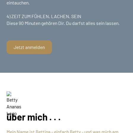
eintauchen.
4) ZEIT ZUM FÜHLEN, LACHEN, SEIN
Diese 90 Minuten gehören Dir. Du darfst alles sein lassen.
Jetzt anmelden
über mich . . .
Mein Name ist Bettina - einfach Betty - und was mich am