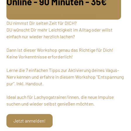
Online - 90 Minuten - 35€
DU fühlst Dich oft gestresst und ausgelaugt ?
DU nimmst Dir selten Zeit für DICH?
DU wünscht Dir mehr Leichtigkeit im Alltag oder willst
einfach nur wieder herzlich lachen?
Dann ist dieser Workshop genau das Richtige für Dich!
Keine Vorkenntnisse erforderlich!
Lerne die 7 einfachen Tipps zur Aktivierung deines Vagus-
Nerv kennen und erfahre in diesem Workshop "Entspannung
pur". Inkl. Handout.
Ideal auch für Lachyogatrainer/innen, die neue Impulse
suchen und wieder selbst genießen möchten.
Jetzt anmelden!