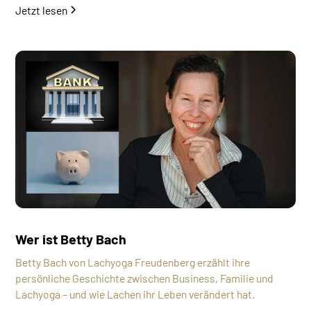
Jetzt lesen
Wer ist Betty Bach
Betty Bach von Lachyoga Freudenberg erzählt ihre
persönliche Geschichte zwischen Business, Familie und
Lachyoga – und wie Lachen ihr Leben verändert hat.