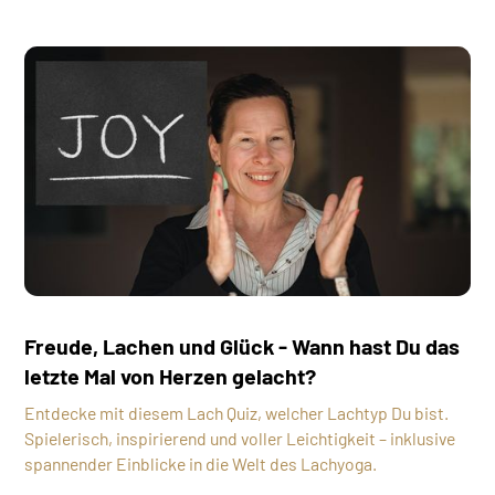
Freude, Lachen und Glück - Wann hast Du das
letzte Mal von Herzen gelacht?
Entdecke mit diesem Lach Quiz, welcher Lachtyp Du bist.
Spielerisch, inspirierend und voller Leichtigkeit – inklusive
spannender Einblicke in die Welt des Lachyoga.