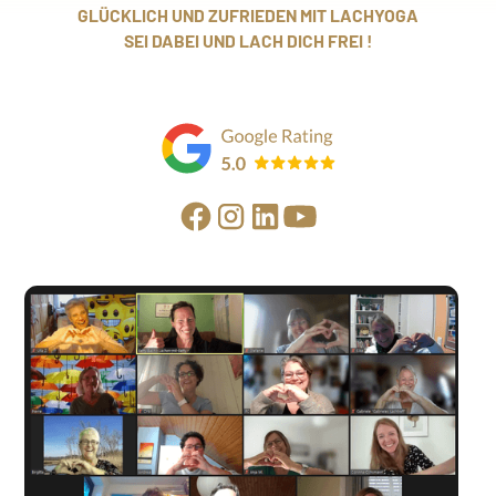
GLÜCKLICH UND ZUFRIEDEN MIT LACHYOGA
SEI DABEI UND LACH DICH FREI !