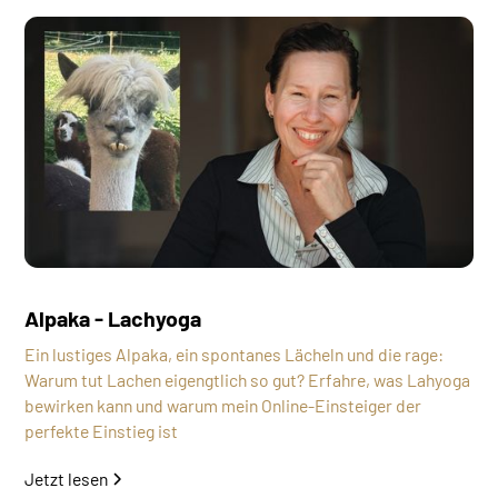
Alpaka - Lachyoga
Ein lustiges Alpaka, ein spontanes Lächeln und die rage:
Warum tut Lachen eigengtlich so gut? Erfahre, was Lahyoga
bewirken kann und warum mein Online-Einsteiger der
perfekte Einstieg ist
Jetzt lesen