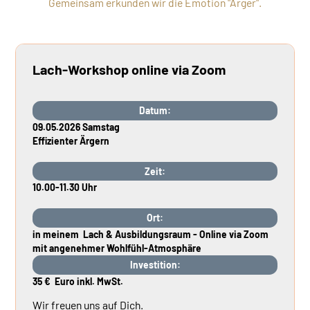
Gemeinsam erkunden wir die Emotion "Ärger".
Lach-Workshop online via Zoom
Datum:
09.05.2026 Samstag
Effizienter Ärgern
Zeit:
10.00-11.30 Uhr
Ort:
in meinem Lach & Ausbildungsraum - Online via Zoom
mit angenehmer Wohlfühl-Atmosphäre
Investition:
35 € Euro inkl. MwSt.
Wir freuen uns auf Dich.