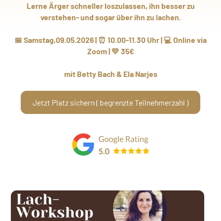
Lerne Ärger schneller loszulassen, ihn besser zu
verstehen- und sogar über ihn zu lachen.
📅 Samstag,09.05.2026 | ⏰ 10.00-11.30 Uhr | 💻 Online via
Zoom | 💛 35€
mit Betty Bach & Ela Narjes
Jetzt Platz sichern ( begrenzte Teilnehmerzahl )