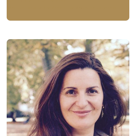
ich bin Expertin für The Work.
(vtw - Verband für the Work im deutschsprachigen Raum)