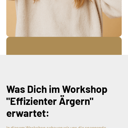
Was Dich im Workshop
"Effizienter Ärgern"
erwartet:
In diesem Workshop schauen wir uns die spannende