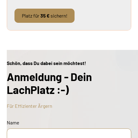
Platz für
35 €
sichern!
Schön, dass Du dabei sein möchtest!
Anmeldung - Dein
LachPlatz :-)
Für Effizienter Ärgern
Name