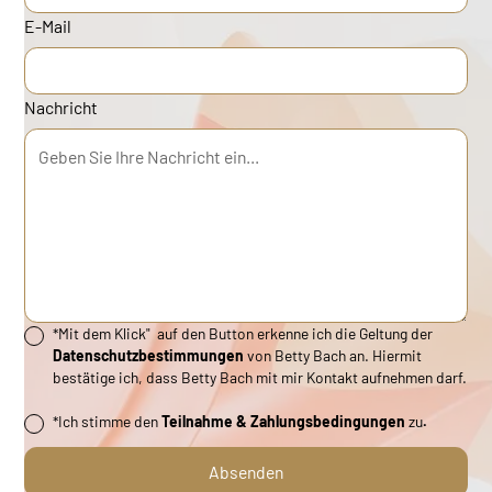
E-Mail
Nachricht
*Mit dem Klick" auf den Button erkenne ich die Geltung der
Datenschutzbestimmungen
von Betty Bach an. Hiermit
bestätige ich, dass Betty Bach mit mir Kontakt aufnehmen darf.
*Ich stimme den
Teilnahme & Zahlungsbedingungen
zu
.