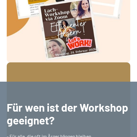
Für wen ist der Workshop
geeignet?
- Für alle, die oft im Ärger hängen bleiben