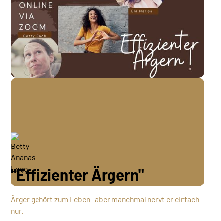
"Effizienter Ärgern"
Ärger gehört zum Leben- aber manchmal nervt er einfach
nur.