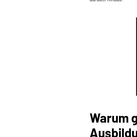
Warum g
Ausbildu