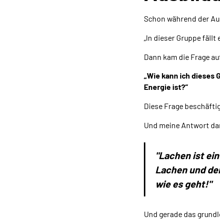
Schon während der Ausb
„In dieser Gruppe fällt 
Dann kam die Frage au
„Wie kann ich dieses G
Energie ist?“
Diese Frage beschäftig
Und meine Antwort dara
"Lachen ist ei
Lachen und dei
wie es geht!"
Und gerade das grundlo