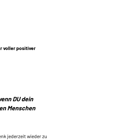
 voller positiver
wenn DU dein
 den Menschen
nk jederzeit wieder zu