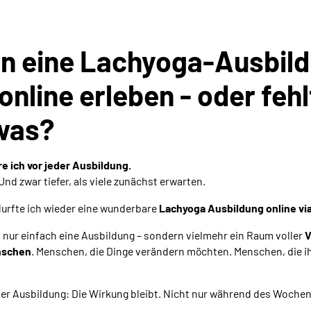
n eine Lachyoga-Ausbil
online erleben - oder feh
twas?
e ich vor jeder Ausbildung.
Und zwar tiefer, als viele zunächst erwarten.
rfte ich wieder eine wunderbare
Lachyoga Ausbildung online vi
t nur einfach eine Ausbildung – sondern vielmehr ein Raum voller
V
nschen
. Menschen, die Dinge verändern möchten. Menschen, die i
er Ausbildung: Die Wirkung bleibt. Nicht nur während des Woche