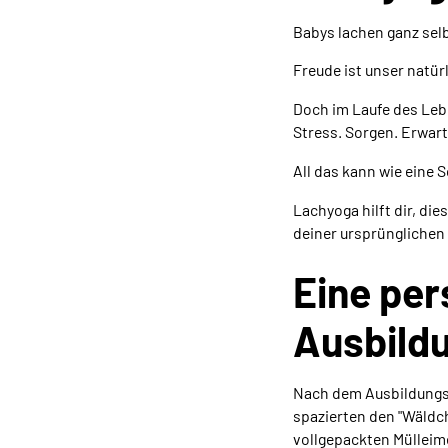
Babys lachen ganz sel
Freude ist unser natür
Doch im Laufe des Leb
Stress. Sorgen. Erwar
All das kann wie eine S
Lachyoga hilft dir, di
deiner ursprünglichen
Eine per
Ausbild
Nach dem Ausbildungs
spazierten den "Wäldc
vollgepackten Mülleime