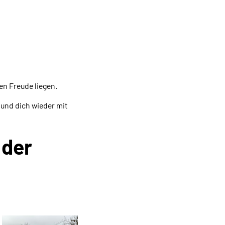
en Freude liegen.
 und dich wieder mit
 der