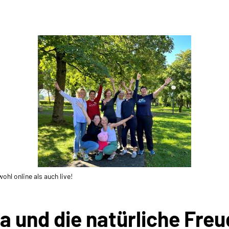
hl online als auch live!
 und die natürliche Fre