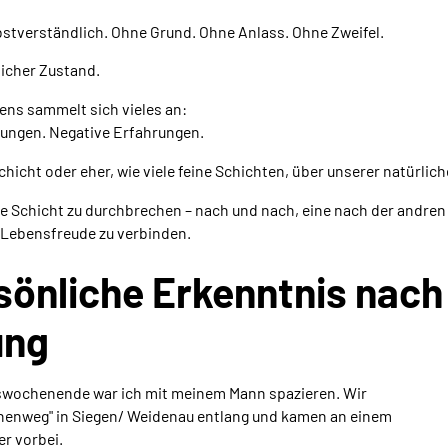
bstverständlich. Ohne Grund. Ohne Anlass. Ohne Zweifel.
licher Zustand.
ens sammelt sich vieles an:
tungen. Negative Erfahrungen.
chicht oder eher, wie viele feine Schichten, über unserer natürlich
ese Schicht zu durchbrechen – nach und nach, eine nach der andren
 Lebensfreude zu verbinden.
sönliche Erkenntnis nach
ung
wochenende war ich mit meinem Mann spazieren. Wir
henweg" in Siegen/ Weidenau entlang und kamen an einem
r vorbei.