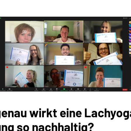
enau wirkt eine Lachyog
ng so nachhaltig?