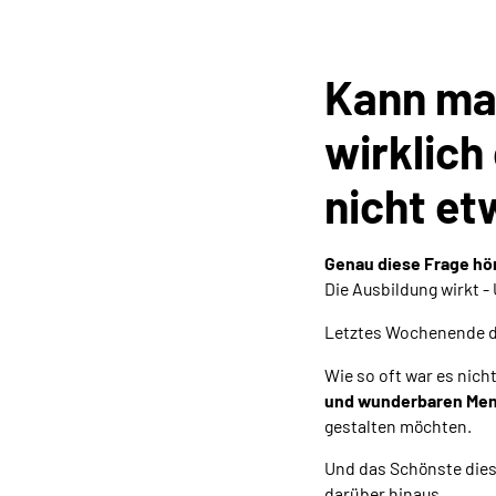
Kann ma
wirklich 
nicht e
Genau diese Frage hör
Die Ausbildung wirkt - 
Letztes Wochenende du
Wie so oft war es nich
und
wunderbaren Me
gestalten möchten.
Und das Schönste dies
darüber hinaus.