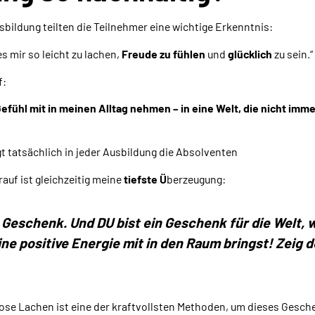
ildung teilten die Teilnehmer eine wichtige Erkenntnis:
es mir so leicht zu lachen,
Freude zu fühlen
und
glücklich
zu sein.“
f:
efühl mit in meinen Alltag nehmen – in eine Welt, die nicht immer
t tatsächlich in jeder Ausbildung die Absolventen
uf ist gleichzeitig meine
tiefste Ü
berzeugung:
n Geschenk. Und DU bist ein Geschenk für die Welt, 
ne positive Energie mit in den Raum bringst! Zeig
se Lachen ist eine der kraftvollsten Methoden, um dieses Gesche