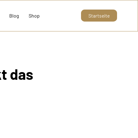
Blog
Shop
Startseite
kt das